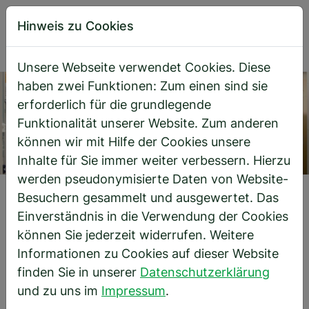
Hinweis zu Cookies
Unsere Webseite verwendet Cookies. Diese
Direkt zur Hauptnavigation springen
Direkt zum Inhalt springen
haben zwei Funktionen: Zum einen sind sie
erforderlich für die grundlegende
Funktionalität unserer Website. Zum anderen
können wir mit Hilfe der Cookies unsere
Inhalte für Sie immer weiter verbessern. Hierzu
werden pseudonymisierte Daten von Website-
Startseite
Besuchern gesammelt und ausgewertet. Das
Leistungen
Schaltanlagen
Einverständnis in die Verwendung der Cookies
können Sie jederzeit widerrufen. Weitere
Informationen zu Cookies auf dieser Website
Schaltanlagen
finden Sie in unserer
Datenschutzerklärung
und zu uns im
Impressum
.