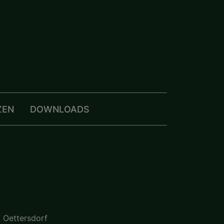
ZEN
DOWNLOADS
 Oettersdorf