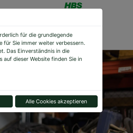
Ein Unternehmen der HBS Gruppe
EN
REFERENZEN
DOWNLOADS
derlich für die grundlegende
e für Sie immer weiter verbessern.
 Das Einverständnis in die
auf dieser Website finden Sie in
Alle Cookies akzeptieren