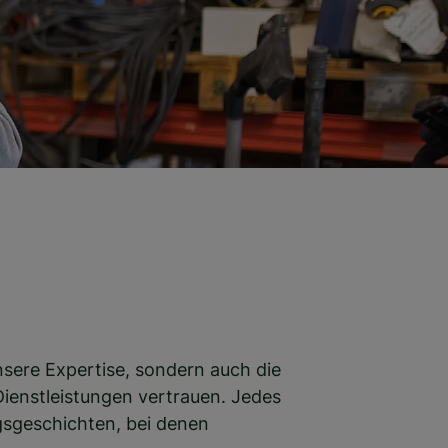
unsere Expertise, sondern auch die
Dienstleistungen vertrauen. Jedes
s­ge­schich­ten, bei denen