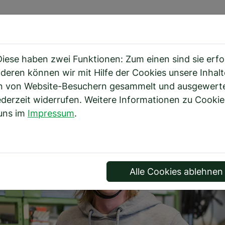
BER UNS
AUSBILDUNG
KARRIERE
LEISTUNG
ese haben zwei Funktionen: Zum einen sind sie erfor
deren können wir mit Hilfe der Cookies unsere Inhalt
 von Website-Besuchern gesammelt und ausgewertet.
erzeit widerrufen. Weitere Informationen zu Cookies 
uns im
Impressum
.
Alle Cookies ablehnen