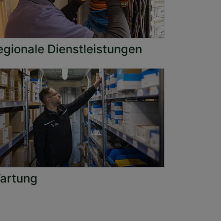
egionale Dienstleistungen
artung