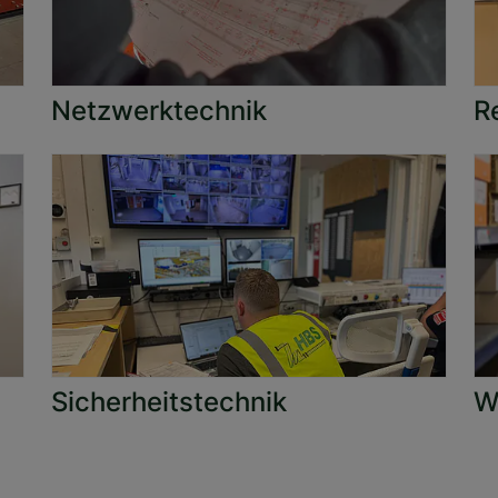
Netzwerktechnik
R
Sicherheitstechnik
W