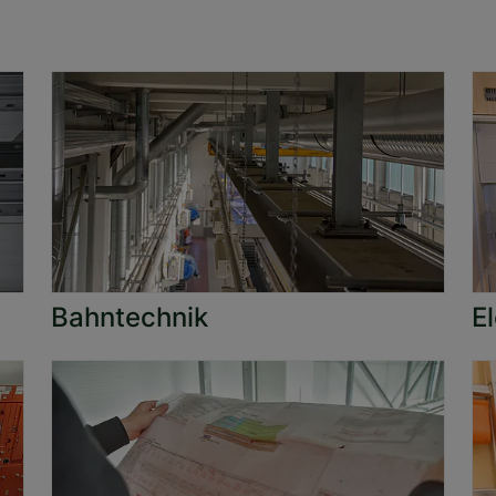
Bahntechnik
E