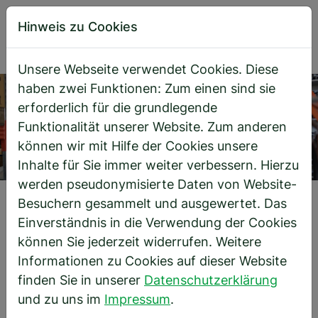
Hinweis zu Cookies
Unsere Webseite verwendet Cookies. Diese
Direkt zur Hauptnavigation springen
Direkt zum Inhalt springen
haben zwei Funktionen: Zum einen sind sie
erforderlich für die grundlegende
Funktionalität unserer Website. Zum anderen
können wir mit Hilfe der Cookies unsere
Inhalte für Sie immer weiter verbessern. Hierzu
werden pseudonymisierte Daten von Website-
Besuchern gesammelt und ausgewertet. Das
Startseite
Referenzen
Elektrotechnik
Einverständnis in die Verwendung der Cookies
können Sie jederzeit widerrufen. Weitere
Informationen zu Cookies auf dieser Website
Elektrotechnik
finden Sie in unserer
Datenschutzerklärung
und zu uns im
Impressum
.